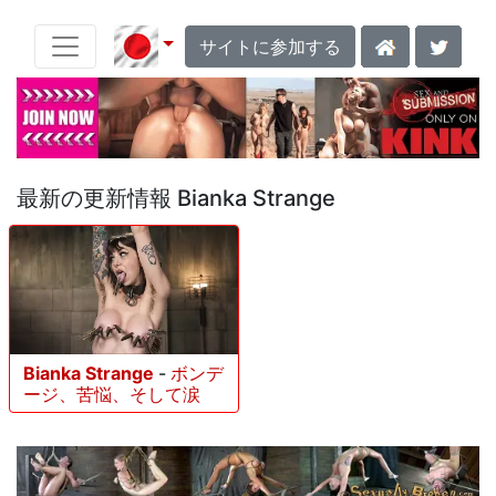
サイトに参加する
最新の更新情報 Bianka Strange
Bianka Strange
-
ボンデ
ージ、苦悩、そして涙